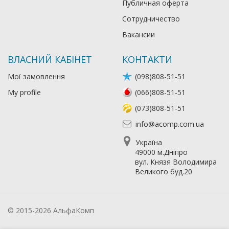
Публичная оферта
Сотрудничество
Вакансии
ВЛАСНИЙ КАБІНЕТ
КОНТАКТИ
Мої замовлення
(098)808-51-51
My profile
(066)808-51-51
(073)808-51-51
info@acomp.com.ua
Україна
49000 м.Дніпро
вул. Князя Володимира
Великого буд.20
© 2015-2026 АльфаКомп
Лікування алкоголізму