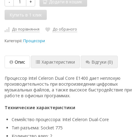
-
+
Додати в кошик
До порівняння
До обраного
Категорії:
Процесори
Опис
Характеристики
Відгуки
(0)
Процессор Intel Celeron Dual Core E1400 дает неплохую
производительность при воспроизведении цифровых
музыкальных файлов, а также высокое быстродействие при
работе в офисных программах.
Технические характеристики
Семейство процессора: Intel Celeron Dual-Core
Тип разъема: Socket 775
Количество ядер: 2