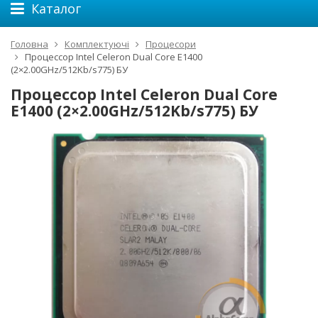
Каталог
Головна
Комплектуючі
Процесори
Процессор Intel Celeron Dual Core E1400
(2×2.00GHz/512Kb/s775) БУ
Процессор Intel Celeron Dual Core
E1400 (2×2.00GHz/512Kb/s775) БУ