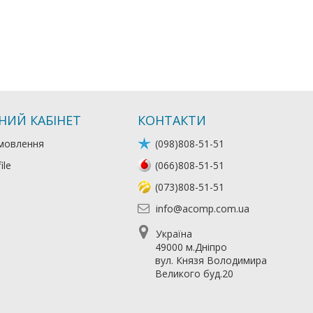
НИЙ КАБІНЕТ
КОНТАКТИ
мовлення
(098)808-51-51
ile
(066)808-51-51
(073)808-51-51
info@acomp.com.ua
Україна
49000 м.Дніпро
вул. Князя Володимира
Великого буд.20