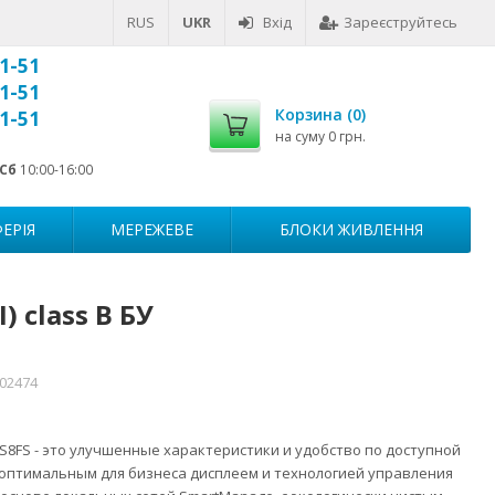
RUS
UKR
Вхід
Зареєструйтесь
1-51
1-51
Корзина (
0
)
1-51
на суму
0 грн.
Сб
10:00-16:00
ЕРІЯ
МЕРЕЖЕВЕ
БЛОКИ ЖИВЛЕННЯ
) class B БУ
002474
0S8FS - это улучшенные характеристики и удобство по доступной
оптимальным для бизнеса дисплеем и технологией управления