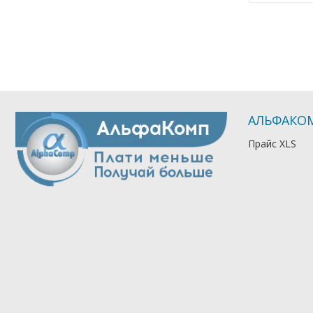
АЛЬФАКО
Прайс XLS