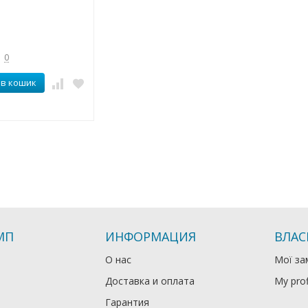
0
 в кошик
МП
ИНФОРМАЦИЯ
ВЛАС
О нас
Мої за
Доставка и оплата
My prof
Гарантия