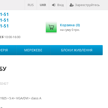
RUS
UKR
Вхід
Зареєструйтесь
1-51
1-51
Корзина (
0
)
1-51
на суму
0 грн.
Сб
10:00-16:00
ЕРІЯ
МЕРЕЖЕВЕ
БЛОКИ ЖИВЛЕННЯ
 БУ
002427
925 • 5:4 • VGA/DVI • class A