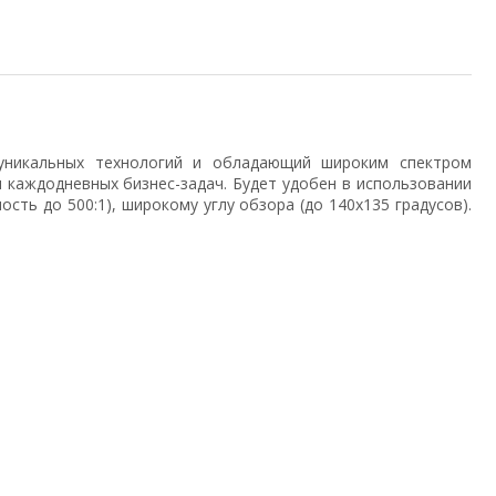
уникальных технологий и обладающий широким спектром
 каждодневных бизнес-задач. Будет удобен в использовании
сть до 500:1), широкому углу обзора (до 140x135 градусов).