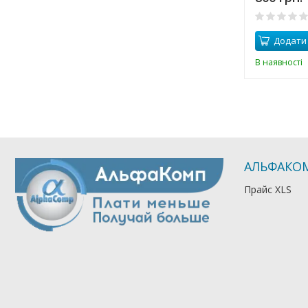
Додати
В наявності
АЛЬФАКО
Прайс XLS