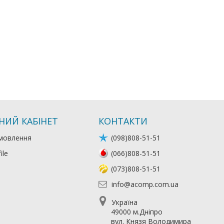
НИЙ КАБІНЕТ
КОНТАКТИ
мовлення
(098)808-51-51
ile
(066)808-51-51
(073)808-51-51
info@acomp.com.ua
Україна
49000 м.Дніпро
вул. Князя Володимира