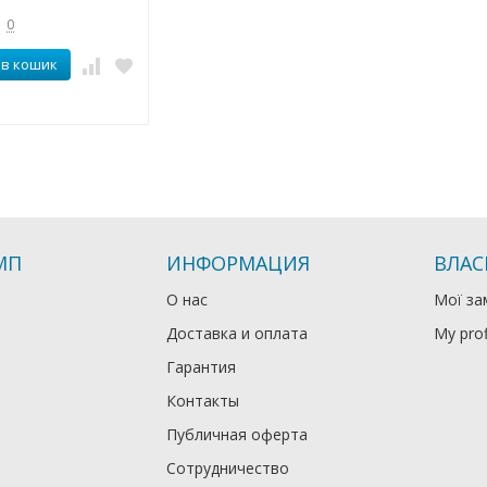
0
 в кошик
МП
ИНФОРМАЦИЯ
ВЛАС
О нас
Мої за
Доставка и оплата
My prof
Гарантия
Контакты
Публичная оферта
Сотрудничество