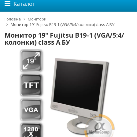
Каталог
Головна
Монітори
Монитор 19" Fujitsu B19-1 (VGA/5:4/колонки) class A БУ
Монитор 19" Fujitsu B19-1 (VGA/5:4/
колонки) class A БУ