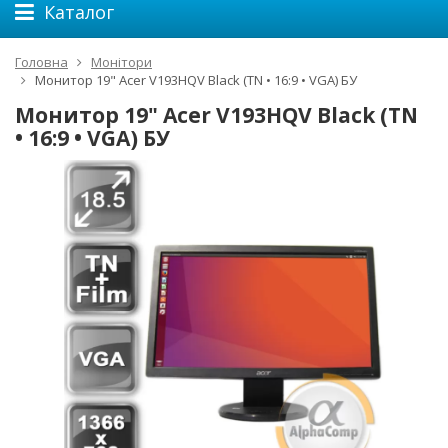
Каталог
Головна
Монітори
Монитор 19" Acer V193HQV Black (TN • 16:9 • VGA) БУ
Монитор 19" Acer V193HQV Black (TN
• 16:9 • VGA) БУ