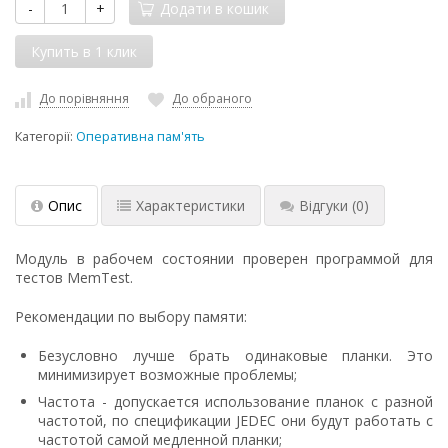
-
+
Додати в кошик
До порівняння
До обраного
Категорії:
Оперативна пам'ять
Опис
Характеристики
Відгуки
(0)
Модуль в рабочем состоянии проверен программой для
тестов MemTest.
Рекомендации по выбору памяти:
Безусловно лучше брать одинаковые планки. Это
минимизирует возможные проблемы;
Частота - допускается использование планок с разной
частотой, по спецификации JEDEC они будут работать с
частотой самой медленной планки;