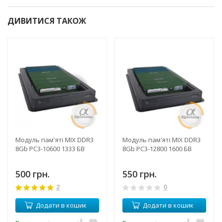
ДИВИТИСЯ ТАКОЖ
Модуль пам'яті MIX DDR3
Модуль пам'яті MIX DDR3
8Gb PC3-10600 1333 БВ
8Gb PC3-12800 1600 БВ
500 грн.
550 грн.
2
0
Додати в кошик
Додати в кошик