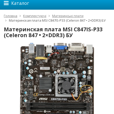
Каталог
Головна
Комплектуючі
Материнські плати
Материнская плата MSI C847IS-P33 (Celeron 847 • 2×DDR3) БУ
Материнская плата MSI C847IS-P33
(Celeron 847 • 2×DDR3) БУ