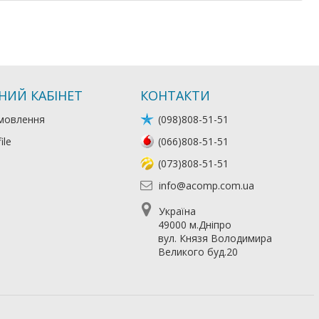
НИЙ КАБІНЕТ
КОНТАКТИ
мовлення
(098)808-51-51
ile
(066)808-51-51
(073)808-51-51
info@acomp.com.ua
Україна
49000 м.Дніпро
вул. Князя Володимира
Великого буд.20