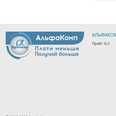
АЛЬФАКО
Прайс XLS