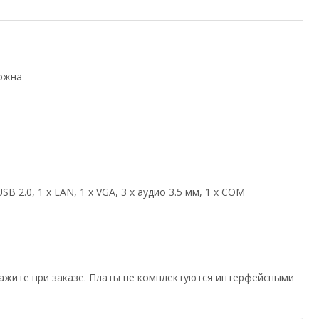
ожна
USB 2.0, 1 х LAN, 1 х VGA, 3 х аудио 3.5 мм, 1 x COM
кажите при заказе. Платы не комплектуются интерфейсными