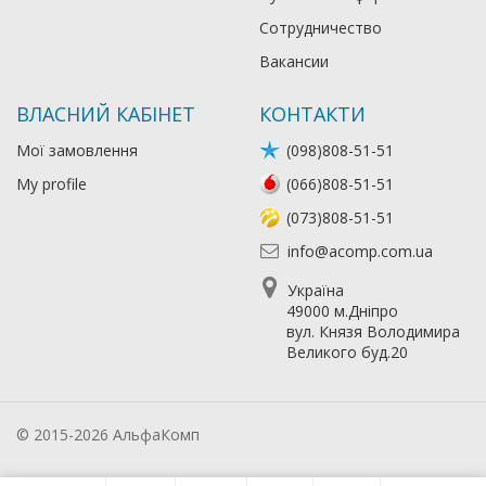
Сотрудничество
Вакансии
ВЛАСНИЙ КАБІНЕТ
КОНТАКТИ
Мої замовлення
(098)808-51-51
My profile
(066)808-51-51
(073)808-51-51
info@acomp.com.ua
Україна
49000 м.Дніпро
вул. Князя Володимира
Великого буд.20
© 2015-2026 АльфаКомп
Лікування алкоголізму