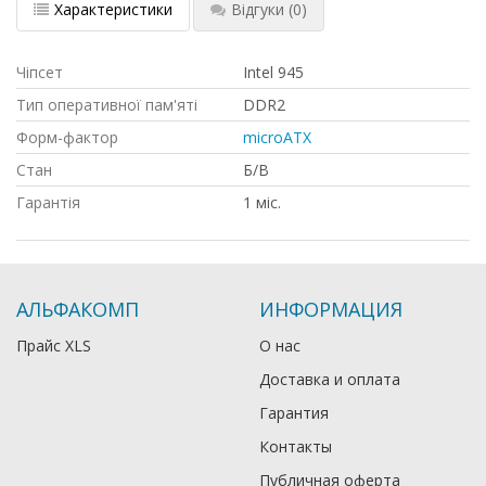
Характеристики
Відгуки
(0)
Чіпсет
Intel 945
Тип оперативної пам'яті
DDR2
Форм-фактор
microATX
Стан
Б/B
Гарантія
1 міс.
АЛЬФАКОМП
ИНФОРМАЦИЯ
Прайс XLS
О нас
Доставка и оплата
Гарантия
Контакты
Публичная оферта