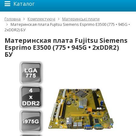
Каталог
Головна
Комплектуючі
Материнські плати
Материнская плата Fujitsu Siemens Esprimo E3500 (775 • 945G •
2xDDR2) БУ
Материнская плата Fujitsu Siemens
Esprimo E3500 (775 • 945G • 2xDDR2)
БУ