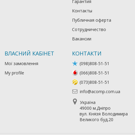
Гарантия
Контакты
Публичная оферта
Сотрудничество
Вакансии
ВЛАСНИЙ КАБІНЕТ
КОНТАКТИ
Мої замовлення
(098)808-51-51
My profile
(066)808-51-51
(073)808-51-51
info@acomp.com.ua
Україна
49000 м.Дніпро
вул. Князя Володимира
Великого буд.20