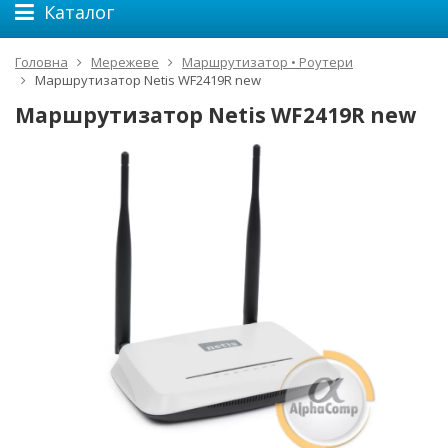
Каталог
Головна
Мережеве
Маршрутизатор • Роутери
Маршрутизатор Netis WF2419R new
Маршрутизатор Netis WF2419R new