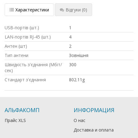
Характеристики
Відгуки
(0)
USB-портів (шт.)
1
LAN-портів RJ-45 (шт.)
4
Антен (шт)
2
Тип антени
Зовнішня
Швидкість з'єднання (Мбіт/
300
сек)
Стандарт з'єднання
802.11g
АЛЬФАКОМП
ИНФОРМАЦИЯ
Прайс XLS
О нас
Доставка и оплата