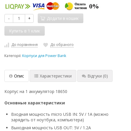
-
+
Додати в кошик
До порівняння
До обраного
Категорії:
Корпуси для Power Bank
Опис
Характеристики
Відгуки
(0)
Корпус на 1 аккумулятор 18650
Основные характеристики
Входная мощность micro USB IN: 5V / 1A (можно
зарядить от ноутбука, компьютера)
Выходная мощность USB OUT: 5V / 1.2A