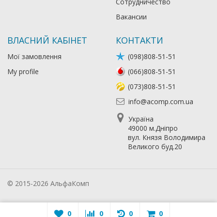
Сотрудничество
Вакансии
ВЛАСНИЙ КАБІНЕТ
КОНТАКТИ
Мої замовлення
(098)808-51-51
My profile
(066)808-51-51
(073)808-51-51
info@acomp.com.ua
Україна
49000 м.Дніпро
вул. Князя Володимира
Великого буд.20
© 2015-2026 АльфаКомп
Лікування алкоголізму
0
0
0
0