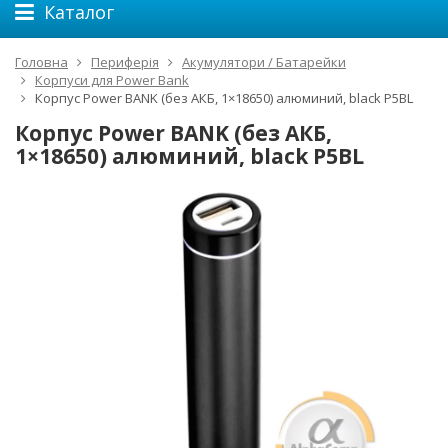
Каталог
Головна
Периферія
Акумулятори / Батарейки
Корпуси для Power Bank
Корпус Power BANK (без АКБ, 1×18650) алюминий, black P5BL
Корпус Power BANK (без АКБ,
1×18650) алюминий, black P5BL