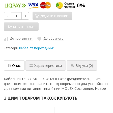
-
+
Додати в кошик
До порівняння
До обраного
Категорії:
Кабелі та перехідники
Опис
Характеристики
Відгуки
(0)
Кабель питания MOLEX -> MOLEX*2 (раздвоитель) 0.2m
дает возможность запитать одновременно два устройства
с разъемами питания типа 4 пин MOLEX Состояние: Новое
З ЦИМ ТОВАРОМ ТАКОЖ КУПУЮТЬ