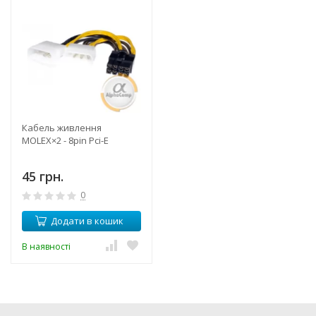
Кабель живлення
MOLEX×2 - 8pin Pci-E
45 грн.
0
Додати в кошик
В наявності