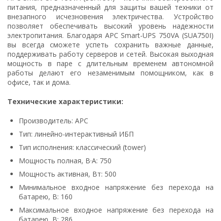
питания, предназначенный для защиты вашей техники от
внезапного исчезновения электричества. Устройство
позволяет обеспечивать высокий уровень надежности
электропитания. Благодаря APC Smart-UPS 750VA (SUA750I)
вы всегда сможете успеть сохранить важные данные,
поддерживать работу серверов и сетей. Высокая
выходная
мощность в паре с длительным временем автономной
работы делают его незаменимым помощником, как в
офисе, так и дома.
Технические характеристики:
Производитель: APC
Тип: линейно-интерактивный ИБП
Тип исполнения: классический (tower)
Мощность полная, В·А: 750
Мощность активная, Вт: 500
Минимальное входное напряжение без перехода на
батарею, В: 160
Максимальное входное напряжение без перехода на
батарею, В: 286