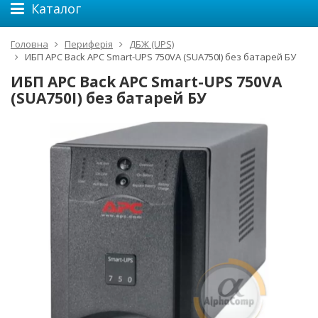
Каталог
Головна
Периферія
ДБЖ (UPS)
ИБП APC Back APC Smart-UPS 750VA (SUA750I) без батарей БУ
ИБП APC Back APC Smart-UPS 750VA
(SUA750I) без батарей БУ