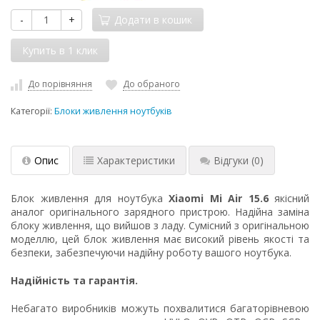
-
+
Додати в кошик
До порівняння
До обраного
Категорії:
Блоки живлення ноутбуків
Опис
Характеристики
Відгуки
(0)
Блок живлення для ноутбука
Xiaomi Mi Air 15.6
якісний
аналог оригінального зарядного пристрою. Надійна заміна
блоку живлення, що вийшов з ладу. Сумісний з оригінальною
моделлю, цей блок живлення має високий рівень якості та
безпеки, забезпечуючи надійну роботу вашого ноутбука.
Надійність та гарантія.
Небагато виробників можуть похвалитися багаторівневою