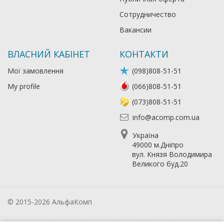
Сотрудничество
Вакансии
ВЛАСНИЙ КАБІНЕТ
КОНТАКТИ
Мої замовлення
(098)808-51-51
My profile
(066)808-51-51
(073)808-51-51
info@acomp.com.ua
Україна
49000 м.Дніпро
вул. Князя Володимира
Великого буд.20
© 2015-2026 АльфаКомп
Лікування алкоголізму