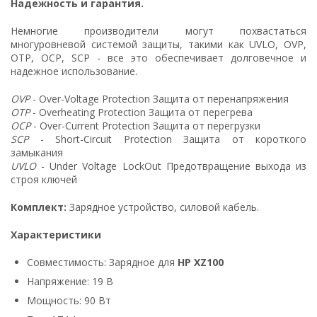
Надежность и гарантия.
Немногие производители могут похвастаться
многуровневой системой защиты, такими как UVLO, OVP,
OTP, OCP, SCP - все это обеспечивает долговечное и
надежное использование.
OVP
- Over-Voltage Protection Защита от перенапряжения
OTP
- Overheating Protection Защита от перегрева
OCP
- Over-Current Protection Защита от перегрузки
SCP
- Short-Circuit Protection Защита от короткого
замыкания
UVLO
- Under Voltage LockOut Предотвращение выхода из
строя ключей
Комплект:
Зарядное устройство, силовой кабель.
Характеристики
Совместимость: Зарядное для
HP XZ100
Напряжение: 19 В
Мощность: 90 Вт