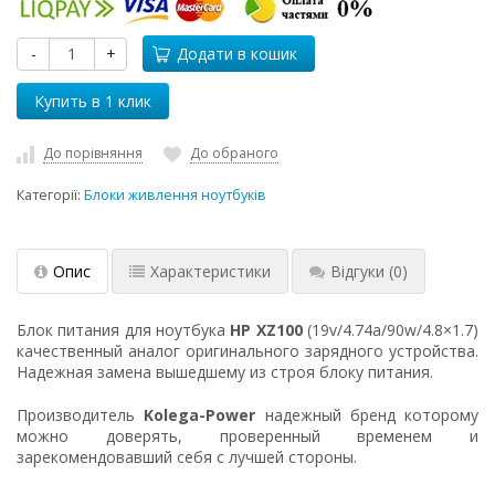
-
+
Додати в кошик
До порівняння
До обраного
Категорії:
Блоки живлення ноутбуків
Опис
Характеристики
Відгуки
(0)
Блок питания для ноутбука
HP XZ100
(19v/4.74a/90w/4.8×1.7)
качественный аналог оригинального зарядного устройства.
Надежная замена вышедшему из строя блоку питания.
Производитель
Kolega-Power
надежный бренд которому
можно доверять, проверенный временем и
зарекомендовавший себя с лучшей стороны.