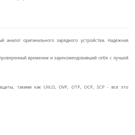
нный аналог оригинального зарядного устройства. Надежная
проверенный временем и зарекомендовавший себя с лучшей
ащиты, такими как UVLO, OVP, OTP, OCP, SCP - все это