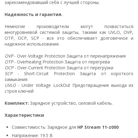
зарекомендовавший себя с лучшей стороны.
Надежность и гарантия.
Немногие производители могут похвастаться
многуровневой системой защиты, такими как UVLO, OVP,
OTP, OCP, SCP - все это обеспечивает долговечное и
надежное использование.
OVP
- Over-Voltage Protection Защита от перенапряжения
OTP
- Overheating Protection Защита от перегрева
OCP
- Over-Current Protection Защита от перегрузки
SCP
- Short-Circuit Protection Защита от короткого
замыкания
UVLO
- Under Voltage LockOut Предотвращение выхода из
строя ключей
Комплект:
Зарядное устройство, силовой кабель.
Характеристики
Совместимость: Зарядное для
HP Stream 11-z000
Напряжение: 19.5 В