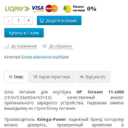
-
+
Додати в кошик
До порівняння
До обраного
Категорії:
Блоки живлення ноутбуків
Опис
Характеристики
Відгуки
(0)
Блок питания для ноутбука
HP Stream 11-z000
(19.5v/3.33a/65w/4.5×3.0) качественный аналог
оригинального зарядного устройства. Надежная замена
вышедшему из строя блоку питания.
Производитель
Kolega-Power
надежный бренд которому
можно доверять, проверенный временем и