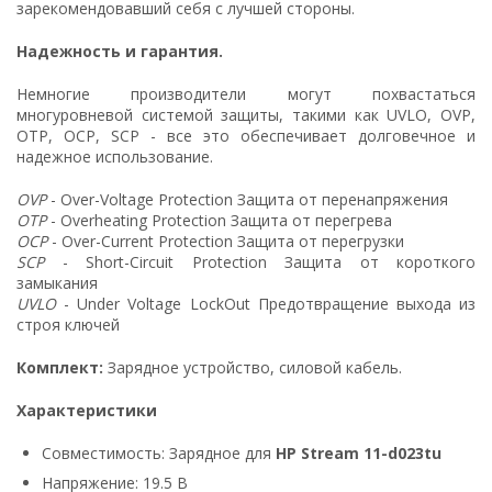
зарекомендовавший себя с лучшей стороны.
Надежность и гарантия.
Немногие производители могут похвастаться
многуровневой системой защиты, такими как UVLO, OVP,
OTP, OCP, SCP - все это обеспечивает долговечное и
надежное использование.
OVP
- Over-Voltage Protection Защита от перенапряжения
OTP
- Overheating Protection Защита от перегрева
OCP
- Over-Current Protection Защита от перегрузки
SCP
- Short-Circuit Protection Защита от короткого
замыкания
UVLO
- Under Voltage LockOut Предотвращение выхода из
строя ключей
Комплект:
Зарядное устройство, силовой кабель.
Характеристики
Совместимость: Зарядное для
HP Stream 11-d023tu
Напряжение: 19.5 В