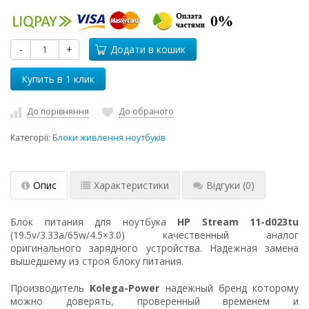
-
+
Додати в кошик
До порівняння
До обраного
Категорії:
Блоки живлення ноутбуків
Опис
Характеристики
Відгуки
(0)
Блок питания для ноутбука
HP Stream 11-d023tu
(19.5v/3.33a/65w/4.5×3.0) качественный аналог
оригинального зарядного устройства. Надежная замена
вышедшему из строя блоку питания.
Производитель
Kolega-Power
надежный бренд которому
можно доверять, проверенный временем и