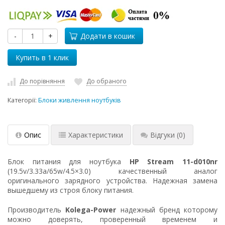
-
+
Додати в кошик
До порівняння
До обраного
Категорії:
Блоки живлення ноутбуків
Опис
Характеристики
Відгуки
(0)
Блок питания для ноутбука
HP Stream 11-d010nr
(19.5v/3.33a/65w/4.5×3.0) качественный аналог
оригинального зарядного устройства. Надежная замена
вышедшему из строя блоку питания.
Производитель
Kolega-Power
надежный бренд которому
можно доверять, проверенный временем и