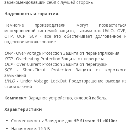
зарекомендовавший себя с лучшей стороны.
Надежность и гарантия.
Немногие производители могут похвастаться
многуровневой системой защиты, такими как UVLO, OVP,
OTP, OCP, SCP - все это обеспечивает долговечное и
надежное использование.
OVP
- Over-Voltage Protection Защита от перенапряжения
OTP
- Overheating Protection Защита от перегрева
OCP
- Over-Current Protection Защита от перегрузки
SCP
- Short-Circuit Protection Защита от короткого
замыкания
UVLO
- Under Voltage LockOut Предотвращение выхода из
строя ключей
Комплект:
Зарядное устройство, силовой кабель.
Характеристики
Совместимость: Зарядное для
HP Stream 11-d010nr
Напряжение: 19.5 В