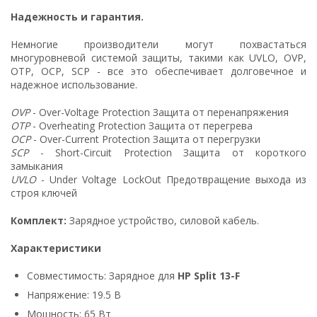
Надежность и гарантия.
Немногие производители могут похвастаться
многуровневой системой защиты, такими как UVLO, OVP,
OTP, OCP, SCP - все это обеспечивает долговечное и
надежное использование.
OVP
- Over-Voltage Protection Защита от перенапряжения
OTP
- Overheating Protection Защита от перегрева
OCP
- Over-Current Protection Защита от перегрузки
SCP
- Short-Circuit Protection Защита от короткого
замыкания
UVLO
- Under Voltage LockOut Предотвращение выхода из
строя ключей
Комплект:
Зарядное устройство, силовой кабель.
Характеристики
Совместимость: Зарядное для
HP Split 13-F
Напряжение: 19.5 В
Мощность: 65 Вт