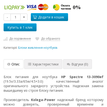
-
+
Додати в кошик
До порівняння
До обраного
Категорії:
Блоки живлення ноутбуків
Опис
Характеристики
Відгуки
(0)
Блок питания для ноутбука
HP Spectre 13-3090ef
(19.5v/3.33a/65w/4.5×3.0) качественный аналог
оригинального зарядного устройства. Надежная замена
вышедшему из строя блоку питания.
Производитель
Kolega-Power
надежный бренд которому
можно доверять, проверенный временем и