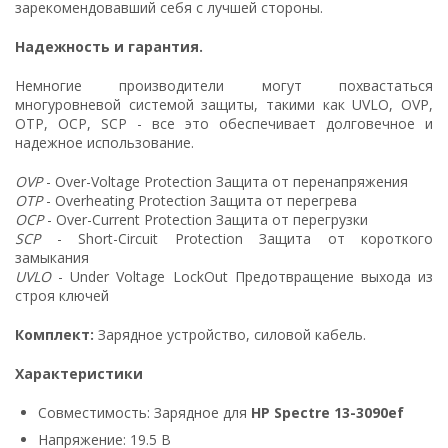
зарекомендовавший себя с лучшей стороны.
Надежность и гарантия.
Немногие производители могут похвастаться
многуровневой системой защиты, такими как UVLO, OVP,
OTP, OCP, SCP - все это обеспечивает долговечное и
надежное использование.
OVP
- Over-Voltage Protection Защита от перенапряжения
OTP
- Overheating Protection Защита от перегрева
OCP
- Over-Current Protection Защита от перегрузки
SCP
- Short-Circuit Protection Защита от короткого
замыкания
UVLO
- Under Voltage LockOut Предотвращение выхода из
строя ключей
Комплект:
Зарядное устройство, силовой кабель.
Характеристики
Совместимость: Зарядное для
HP Spectre 13-3090ef
Напряжение: 19.5 В