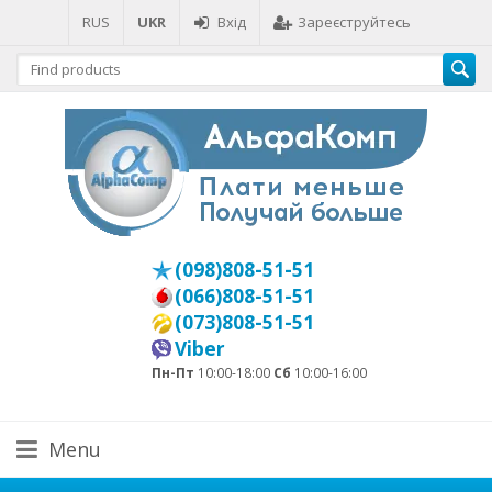
RUS
UKR
Вхід
Зареєструйтесь
(098)808-51-51
(066)808-51-51
(073)808-51-51
Viber
Пн-Пт
10:00-18:00
Сб
10:00-16:00
Menu