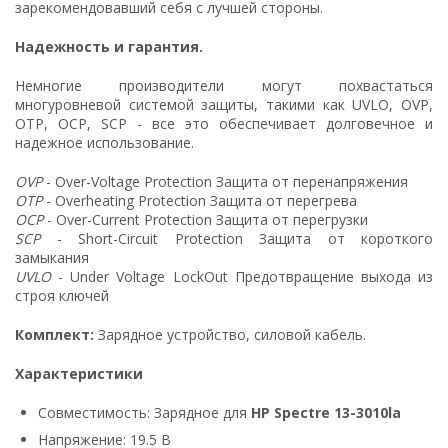
зарекомендовавший себя с лучшей стороны.
Надежность и гарантия.
Немногие производители могут похвастаться
многуровневой системой защиты, такими как UVLO, OVP,
OTP, OCP, SCP - все это обеспечивает долговечное и
надежное использование.
OVP
- Over-Voltage Protection Защита от перенапряжения
OTP
- Overheating Protection Защита от перегрева
OCP
- Over-Current Protection Защита от перегрузки
SCP
- Short-Circuit Protection Защита от короткого
замыкания
UVLO
- Under Voltage LockOut Предотвращение выхода из
строя ключей
Комплект:
Зарядное устройство, силовой кабель.
Характеристики
Совместимость: Зарядное для
HP Spectre 13-3010la
Напряжение: 19.5 В