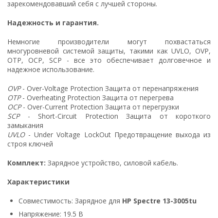
зарекомендовавший себя с лучшей стороны.
Надежность и гарантия.
Немногие производители могут похвастаться
многуровневой системой защиты, такими как UVLO, OVP,
OTP, OCP, SCP - все это обеспечивает долговечное и
надежное использование.
OVP
- Over-Voltage Protection Защита от перенапряжения
OTP
- Overheating Protection Защита от перегрева
OCP
- Over-Current Protection Защита от перегрузки
SCP
- Short-Circuit Protection Защита от короткого
замыкания
UVLO
- Under Voltage LockOut Предотвращение выхода из
строя ключей
Комплект:
Зарядное устройство, силовой кабель.
Характеристики
Совместимость: Зарядное для
HP Spectre 13-3005tu
Напряжение: 19.5 В