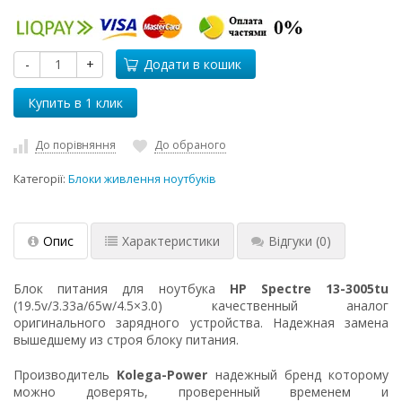
-
+
Додати в кошик
До порівняння
До обраного
Категорії:
Блоки живлення ноутбуків
Опис
Характеристики
Відгуки
(0)
Блок питания для ноутбука
HP Spectre 13-3005tu
(19.5v/3.33a/65w/4.5×3.0) качественный аналог
оригинального зарядного устройства. Надежная замена
вышедшему из строя блоку питания.
Производитель
Kolega-Power
надежный бренд которому
можно доверять, проверенный временем и