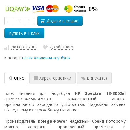
-
+
Додати в кошик
До порівняння
До обраного
Категорії:
Блоки живлення ноутбуків
Опис
Характеристики
Відгуки
(0)
Блок питания для ноутбука
HP Spectre 13-3002el
(19.5v/3.33a/65w/4.5×3.0) качественный аналог
оригинального зарядного устройства. Надежная замена
вышедшему из строя блоку питания.
Производитель
Kolega-Power
надежный бренд которому
можно доверять, проверенный временем и