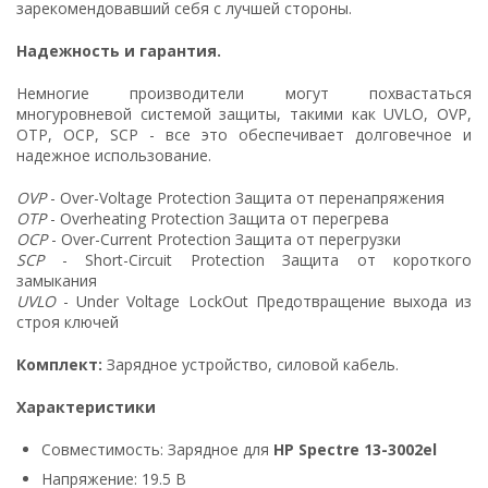
зарекомендовавший себя с лучшей стороны.
Надежность и гарантия.
Немногие производители могут похвастаться
многуровневой системой защиты, такими как UVLO, OVP,
OTP, OCP, SCP - все это обеспечивает долговечное и
надежное использование.
OVP
- Over-Voltage Protection Защита от перенапряжения
OTP
- Overheating Protection Защита от перегрева
OCP
- Over-Current Protection Защита от перегрузки
SCP
- Short-Circuit Protection Защита от короткого
замыкания
UVLO
- Under Voltage LockOut Предотвращение выхода из
строя ключей
Комплект:
Зарядное устройство, силовой кабель.
Характеристики
Совместимость: Зарядное для
HP Spectre 13-3002el
Напряжение: 19.5 В