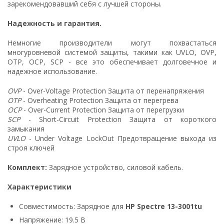
зарекомендовавший себя с лучшей стороны.
Надежность и гарантия.
Немногие производители могут похвастаться
многуровневой системой защиты, такими как UVLO, OVP,
OTP, OCP, SCP - все это обеспечивает долговечное и
надежное использование.
OVP
- Over-Voltage Protection Защита от перенапряжения
OTP
- Overheating Protection Защита от перегрева
OCP
- Over-Current Protection Защита от перегрузки
SCP
- Short-Circuit Protection Защита от короткого
замыкания
UVLO
- Under Voltage LockOut Предотвращение выхода из
строя ключей
Комплект:
Зарядное устройство, силовой кабель.
Характеристики
Совместимость: Зарядное для
HP Spectre 13-3001tu
Напряжение: 19.5 В