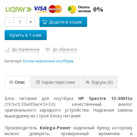
-
+
Додати в кошик
До порівняння
До обраного
Категорії:
Блоки живлення ноутбуків
Опис
Характеристики
Відгуки
(0)
Блок питания для ноутбука
HP Spectre 13-3001tu
(19.5v/3.33a/65w/4.5×3.0) качественный аналог
оригинального зарядного устройства. Надежная замена
вышедшему из строя блоку питания.
Производитель
Kolega-Power
надежный бренд которому
можно доверять, проверенный временем и