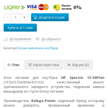
-
+
Додати в кошик
До порівняння
До обраного
Категорії:
Блоки живлення ноутбуків
Опис
Характеристики
Відгуки
(0)
Блок питания для ноутбука
HP Spectre 13-3001en
(19.5v/3.33a/65w/4.5×3.0) качественный аналог
оригинального зарядного устройства. Надежная замена
вышедшему из строя блоку питания.
Производитель
Kolega-Power
надежный бренд которому
можно доверять, проверенный временем и