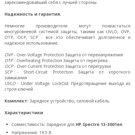
зарекомендовавший себя с лучшей стороны.
Надежность и гарантия.
Немногие производители могут похвастаться
многуровневой системой защиты, такими как UVLO, OVP,
OTP, OCP, SCP - все это обеспечивает долговечное и
надежное использование.
OVP
- Over-Voltage Protection Защита от перенапряжения
OTP
- Overheating Protection Защита от перегрева
OCP
- Over-Current Protection Защита от перегрузки
SCP
- Short-Circuit Protection Защита от короткого
замыкания
UVLO
- Under Voltage LockOut Предотвращение выхода из
строя ключей
Комплект:
Зарядное устройство, силовой кабель.
Характеристики
Совместимость: Зарядное для
HP Spectre 13-3001en
Напряжение: 19.5 В