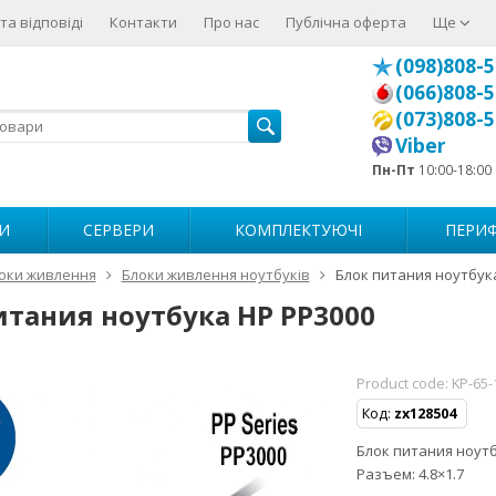
та відповіді
Контакти
Про нас
Публічна оферта
Ще
(098)808-5
(066)808-5
(073)808-5
Viber
Пн-Пт
10:00-18:00
И
СЕРВЕРИ
КОМПЛЕКТУЮЧІ
ПЕРИФ
оки живлення
Блоки живлення ноутбуків
Блок питания ноутбук
итания ноутбука HP PP3000
Product code:
KP-65-
Код:
zx128504
Блок питания ноутбу
Разъем: 4.8×1.7