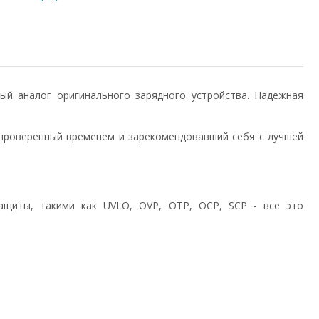
нный аналог оригинального зарядного устройства. Надежная
проверенный временем и зарекомендовавший себя с лучшей
ащиты, такими как UVLO, OVP, OTP, OCP, SCP - все это