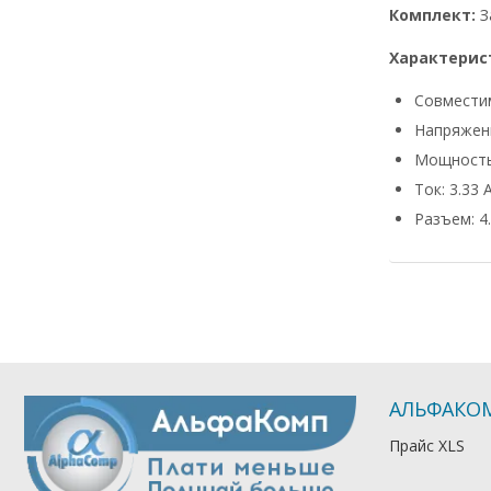
Комплект:
З
Характерис
Совмести
Напряжени
Мощность
Ток: 3.33 
Разъем: 4.
АЛЬФАКО
Прайс XLS