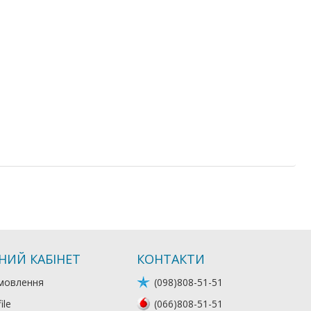
НИЙ КАБІНЕТ
КОНТАКТИ
мовлення
(098)808-51-51
ile
(066)808-51-51