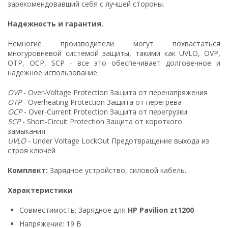
зарекомендовавший себя с лучшей стороны.
Надежность и гарантия.
Немногие производители могут похвастаться
многуровневой системой защиты, такими как UVLO, OVP,
OTP, OCP, SCP - все это обеспечивает долговечное и
надежное использование.
OVP
- Over-Voltage Protection Защита от перенапряжения
OTP
- Overheating Protection Защита от перегрева
OCP
- Over-Current Protection Защита от перегрузки
SCP
- Short-Circuit Protection Защита от короткого
замыкания
UVLO
- Under Voltage LockOut Предотвращение выхода из
строя ключей
Комплект:
Зарядное устройство, силовой кабель.
Характеристики
Совместимость: Зарядное для
HP Pavilion zt1200
Напряжение: 19 В