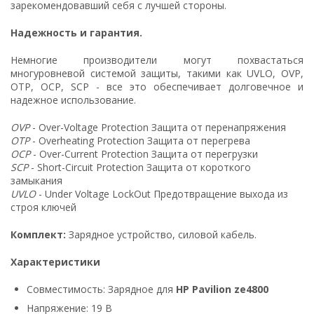
зарекомендовавший себя с лучшей стороны.
Надежность и гарантия.
Немногие производители могут похвастаться
многуровневой системой защиты, такими как UVLO, OVP,
OTP, OCP, SCP - все это обеспечивает долговечное и
надежное использование.
OVP
- Over-Voltage Protection Защита от перенапряжения
OTP
- Overheating Protection Защита от перегрева
OCP
- Over-Current Protection Защита от перегрузки
SCP
- Short-Circuit Protection Защита от короткого
замыкания
UVLO
- Under Voltage LockOut Предотвращение выхода из
строя ключей
Комплект:
Зарядное устройство, силовой кабель.
Характеристики
Совместимость: Зарядное для
HP Pavilion ze4800
Напряжение: 19 В