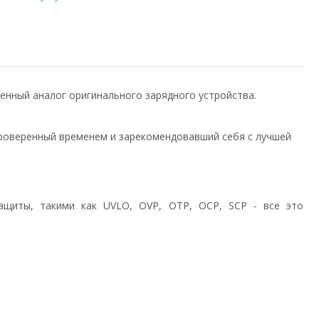
твенный аналог оригинального зарядного устройства.
роверенный временем и зарекомендовавший себя с лучшей
ащиты, такими как UVLO, OVP, OTP, OCP, SCP - все это