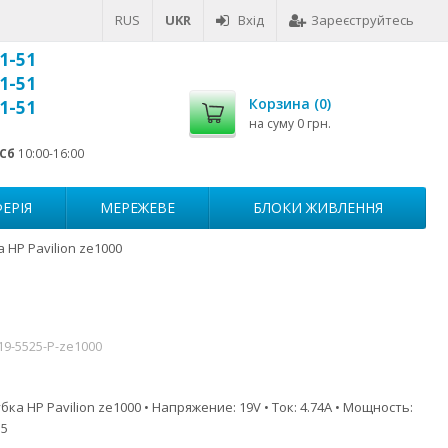
RUS
UKR
Вхід
Зареєструйтесь
1-51
1-51
Корзина (
0
)
1-51
на суму
0 грн.
Сб
10:00-16:00
ЕРІЯ
МЕРЕЖЕВЕ
БЛОКИ ЖИВЛЕННЯ
 HP Pavilion ze1000
19-5525-P-ze1000
ка HP Pavilion ze1000 • Напряжение: 19V • Ток: 4.74A • Мощность:
.5