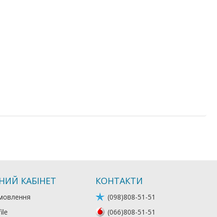
НИЙ КАБІНЕТ
КОНТАКТИ
мовлення
(098)808-51-51
ile
(066)808-51-51