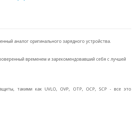
твенный аналог оригинального зарядного устройства.
роверенный временем и зарекомендовавший себя с лучшей
ащиты, такими как UVLO, OVP, OTP, OCP, SCP - все это