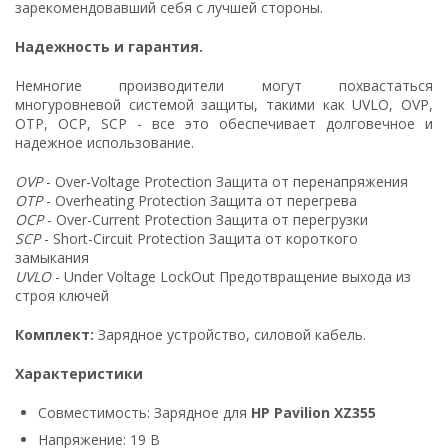
зарекомендовавший себя с лучшей стороны.
Надежность и гарантия.
Немногие производители могут похвастаться
многуровневой системой защиты, такими как UVLO, OVP,
OTP, OCP, SCP - все это обеспечивает долговечное и
надежное использование.
OVP
- Over-Voltage Protection Защита от перенапряжения
OTP
- Overheating Protection Защита от перегрева
OCP
- Over-Current Protection Защита от перегрузки
SCP
- Short-Circuit Protection Защита от короткого
замыкания
UVLO
- Under Voltage LockOut Предотвращение выхода из
строя ключей
Комплект:
Зарядное устройство, силовой кабель.
Характеристики
Совместимость: Зарядное для
HP Pavilion XZ355
Напряжение: 19 В