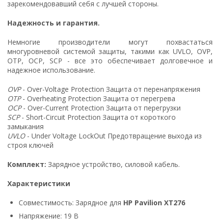
зарекомендовавший себя с лучшей стороны.
Надежность и гарантия.
Немногие производители могут похвастаться
многуровневой системой защиты, такими как UVLO, OVP,
OTP, OCP, SCP - все это обеспечивает долговечное и
надежное использование.
OVP
- Over-Voltage Protection Защита от перенапряжения
OTP
- Overheating Protection Защита от перегрева
OCP
- Over-Current Protection Защита от перегрузки
SCP
- Short-Circuit Protection Защита от короткого
замыкания
UVLO
- Under Voltage LockOut Предотвращение выхода из
строя ключей
Комплект:
Зарядное устройство, силовой кабель.
Характеристики
Совместимость: Зарядное для
HP Pavilion XT276
Напряжение: 19 В