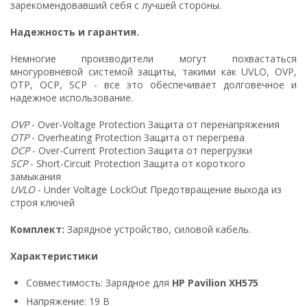
зарекомендовавший себя с лучшей стороны.
Надежность и гарантия.
Немногие производители могут похвастаться
многуровневой системой защиты, такими как UVLO, OVP,
OTP, OCP, SCP - все это обеспечивает долговечное и
надежное использование.
OVP
- Over-Voltage Protection Защита от перенапряжения
OTP
- Overheating Protection Защита от перегрева
OCP
- Over-Current Protection Защита от перегрузки
SCP
- Short-Circuit Protection Защита от короткого
замыкания
UVLO
- Under Voltage LockOut Предотвращение выхода из
строя ключей
Комплект:
Зарядное устройство, силовой кабель.
Характеристики
Совместимость: Зарядное для
HP Pavilion XH575
Напряжение: 19 В