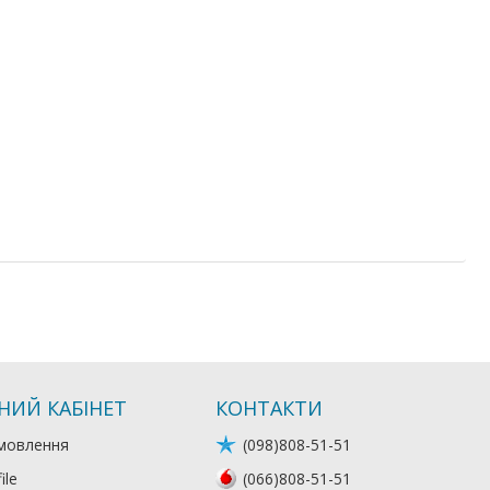
НИЙ КАБІНЕТ
КОНТАКТИ
мовлення
(098)808-51-51
ile
(066)808-51-51