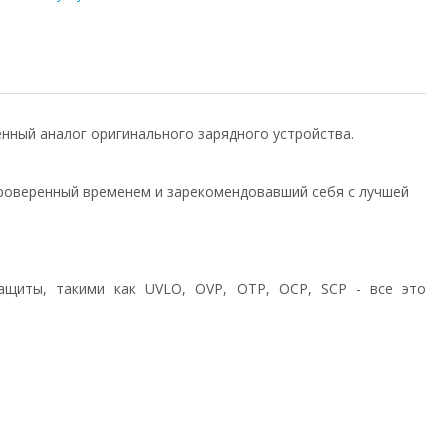
венный аналог оригинального зарядного устройства.
роверенный временем и зарекомендовавший себя с лучшей
ащиты, такими как UVLO, OVP, OTP, OCP, SCP - все это