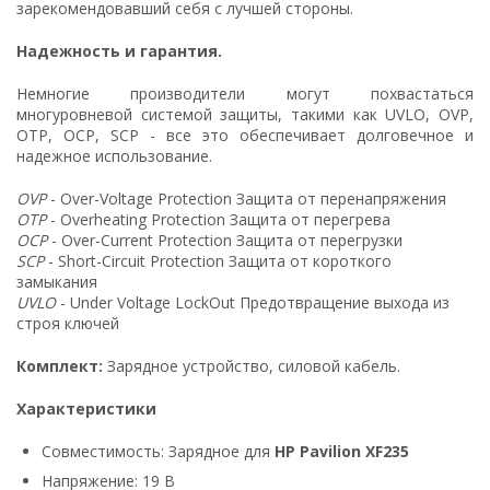
зарекомендовавший себя с лучшей стороны.
Надежность и гарантия.
Немногие производители могут похвастаться
многуровневой системой защиты, такими как UVLO, OVP,
OTP, OCP, SCP - все это обеспечивает долговечное и
надежное использование.
OVP
- Over-Voltage Protection Защита от перенапряжения
OTP
- Overheating Protection Защита от перегрева
OCP
- Over-Current Protection Защита от перегрузки
SCP
- Short-Circuit Protection Защита от короткого
замыкания
UVLO
- Under Voltage LockOut Предотвращение выхода из
строя ключей
Комплект:
Зарядное устройство, силовой кабель.
Характеристики
Совместимость: Зарядное для
HP Pavilion XF235
Напряжение: 19 В