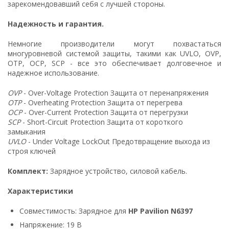
зарекомендовавший себя с лучшей стороны.
Надежность и гарантия.
Немногие производители могут похвастаться
многуровневой системой защиты, такими как UVLO, OVP,
OTP, OCP, SCP - все это обеспечивает долговечное и
надежное использование.
OVP
- Over-Voltage Protection Защита от перенапряжения
OTP
- Overheating Protection Защита от перегрева
OCP
- Over-Current Protection Защита от перегрузки
SCP
- Short-Circuit Protection Защита от короткого
замыкания
UVLO
- Under Voltage LockOut Предотвращение выхода из
строя ключей
Комплект:
Зарядное устройство, силовой кабель.
Характеристики
Совместимость: Зарядное для
HP Pavilion N6397
Напряжение: 19 В