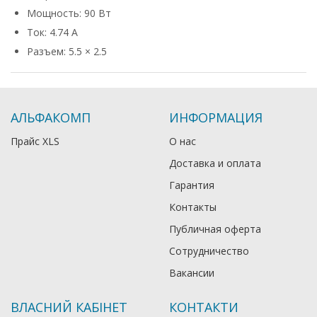
Мощность: 90 Вт
Ток: 4.74 А
Разъем: 5.5 × 2.5
АЛЬФАКОМП
ИНФОРМАЦИЯ
Прайс XLS
О нас
Доставка и оплата
Гарантия
Контакты
Публичная оферта
Сотрудничество
Вакансии
ВЛАСНИЙ КАБІНЕТ
КОНТАКТИ