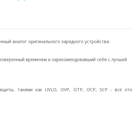
венный аналог оригинального зарядного устройства.
роверенный временем и зарекомендовавший себя с лучшей
ащиты, такими как UVLO, OVP, OTP, OCP, SCP - все это