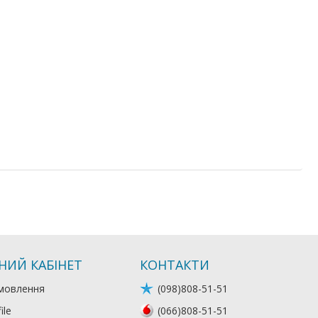
НИЙ КАБІНЕТ
КОНТАКТИ
мовлення
(098)808-51-51
ile
(066)808-51-51