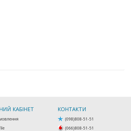
НИЙ КАБІНЕТ
КОНТАКТИ
мовлення
(098)808-51-51
ile
(066)808-51-51