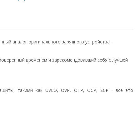
венный аналог оригинального зарядного устройства.
роверенный временем и зарекомендовавший себя с лучшей
ащиты, такими как UVLO, OVP, OTP, OCP, SCP - все это