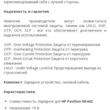
зарекомендовавший себя с лучшей стороны.
Надежность и гарантия.
Немногие производители могут похвастаться
многуровневой системой защиты, такими как UVLO, OVP,
OTP, OCP, SCP - все это обеспечивает долговечное и
надежное использование.
OVP
- Over-Voltage Protection Защита от перенапряжения
OTP
- Overheating Protection Защита от перегрева
OCP
- Over-Current Protection Защита от перегрузки
SCP
- Short-Circuit Protection Защита от короткого
замыкания
UVLO
- Under Voltage LockOut Предотвращение выхода из
строя ключей
Комплект:
Зарядное устройство, силовой кабель.
Характеристики
Совместимость: Зарядное для
HP Pavilion N5442
Напряжение: 19 В