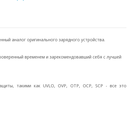
венный аналог оригинального зарядного устройства.
роверенный временем и зарекомендовавший себя с лучшей
ащиты, такими как UVLO, OVP, OTP, OCP, SCP - все это