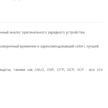
венный аналог оригинального зарядного устройства.
роверенный временем и зарекомендовавший себя с лучшей
ащиты, такими как UVLO, OVP, OTP, OCP, SCP - все это