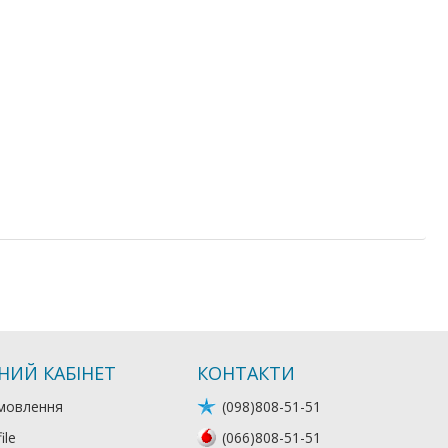
НИЙ КАБІНЕТ
КОНТАКТИ
мовлення
(098)808-51-51
ile
(066)808-51-51