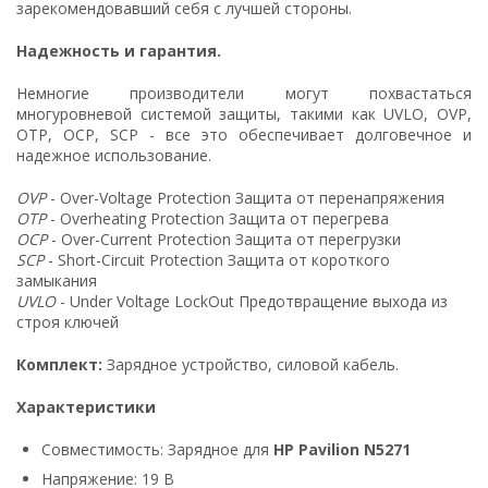
зарекомендовавший себя с лучшей стороны.
Надежность и гарантия.
Немногие производители могут похвастаться
многуровневой системой защиты, такими как UVLO, OVP,
OTP, OCP, SCP - все это обеспечивает долговечное и
надежное использование.
OVP
- Over-Voltage Protection Защита от перенапряжения
OTP
- Overheating Protection Защита от перегрева
OCP
- Over-Current Protection Защита от перегрузки
SCP
- Short-Circuit Protection Защита от короткого
замыкания
UVLO
- Under Voltage LockOut Предотвращение выхода из
строя ключей
Комплект:
Зарядное устройство, силовой кабель.
Характеристики
Совместимость: Зарядное для
HP Pavilion N5271
Напряжение: 19 В