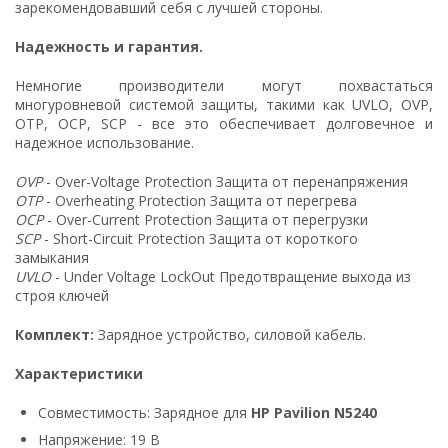
зарекомендовавший себя с лучшей стороны.
Надежность и гарантия.
Немногие производители могут похвастаться
многуровневой системой защиты, такими как UVLO, OVP,
OTP, OCP, SCP - все это обеспечивает долговечное и
надежное использование.
OVP
- Over-Voltage Protection Защита от перенапряжения
OTP
- Overheating Protection Защита от перегрева
OCP
- Over-Current Protection Защита от перегрузки
SCP
- Short-Circuit Protection Защита от короткого
замыкания
UVLO
- Under Voltage LockOut Предотвращение выхода из
строя ключей
Комплект:
Зарядное устройство, силовой кабель.
Характеристики
Совместимость: Зарядное для
HP Pavilion N5240
Напряжение: 19 В