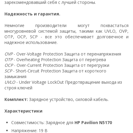
зарекомендовавший себя с лучшей стороны.
Надежность и гарантия.
Немногие производители могут похвастаться
многуровневой системой защиты, такими как UVLO, OVP,
OTP, OCP, SCP - все это обеспечивает долговечное и
надежное использование.
OVP
- Over-Voltage Protection Защита от перенапряжения
OTP
- Overheating Protection Защита от перегрева
OCP
- Over-Current Protection Защита от перегрузки
SCP
- Short-Circuit Protection Защита от короткого
замыкания
UVLO
- Under Voltage LockOut Предотвращение выхода из
строя ключей
Комплект:
Зарядное устройство, силовой кабель.
Характеристики
Совместимость: Зарядное для
HP Pavilion N5170
Напряжение: 19 В