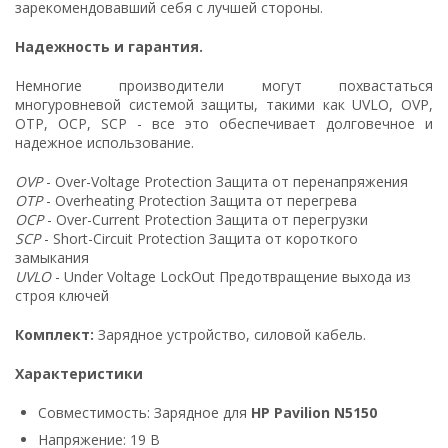
зарекомендовавший себя с лучшей стороны.
Надежность и гарантия.
Немногие производители могут похвастаться
многуровневой системой защиты, такими как UVLO, OVP,
OTP, OCP, SCP - все это обеспечивает долговечное и
надежное использование.
OVP
- Over-Voltage Protection Защита от перенапряжения
OTP
- Overheating Protection Защита от перегрева
OCP
- Over-Current Protection Защита от перегрузки
SCP
- Short-Circuit Protection Защита от короткого
замыкания
UVLO
- Under Voltage LockOut Предотвращение выхода из
строя ключей
Комплект:
Зарядное устройство, силовой кабель.
Характеристики
Совместимость: Зарядное для
HP Pavilion N5150
Напряжение: 19 В