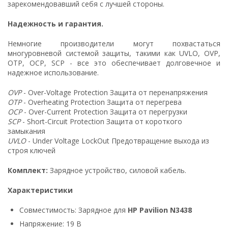
зарекомендовавший себя с лучшей стороны.
Надежность и гарантия.
Немногие производители могут похвастаться
многуровневой системой защиты, такими как UVLO, OVP,
OTP, OCP, SCP - все это обеспечивает долговечное и
надежное использование.
OVP
- Over-Voltage Protection Защита от перенапряжения
OTP
- Overheating Protection Защита от перегрева
OCP
- Over-Current Protection Защита от перегрузки
SCP
- Short-Circuit Protection Защита от короткого
замыкания
UVLO
- Under Voltage LockOut Предотвращение выхода из
строя ключей
Комплект:
Зарядное устройство, силовой кабель.
Характеристики
Совместимость: Зарядное для
HP Pavilion N3438
Напряжение: 19 В