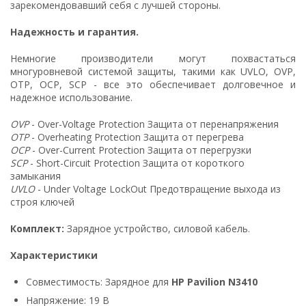
зарекомендовавший себя с лучшей стороны.
Надежность и гарантия.
Немногие производители могут похвастаться
многуровневой системой защиты, такими как UVLO, OVP,
OTP, OCP, SCP - все это обеспечивает долговечное и
надежное использование.
OVP
- Over-Voltage Protection Защита от перенапряжения
OTP
- Overheating Protection Защита от перегрева
OCP
- Over-Current Protection Защита от перегрузки
SCP
- Short-Circuit Protection Защита от короткого
замыкания
UVLO
- Under Voltage LockOut Предотвращение выхода из
строя ключей
Комплект:
Зарядное устройство, силовой кабель.
Характеристики
Совместимость: Зарядное для
HP Pavilion N3410
Напряжение: 19 В