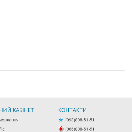
НИЙ КАБІНЕТ
КОНТАКТИ
мовлення
(098)808-51-51
ile
(066)808-51-51