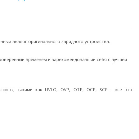
венный аналог оригинального зарядного устройства.
роверенный временем и зарекомендовавший себя с лучшей
ащиты, такими как UVLO, OVP, OTP, OCP, SCP - все это