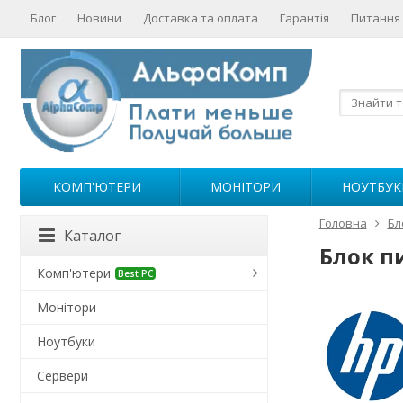
Блог
Новини
Доставка та оплата
Гарантія
Питання 
КОМП'ЮТЕРИ
МОНІТОРИ
НОУТБУК
Головна
Бл
Каталог
Блок п
Комп'ютери
Best PC
Монітори
Ноутбуки
Сервери